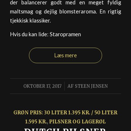
der balancerer godt med en meget fyldig
maltsmag og dejlig blomsteraroma. En rigtig
tjekkisk klassiker.
Hvis du kan lide: Staropramen
Læs mere
/
OKTOBER 17, 2017
AF
STEEN JENSEN
GRØN PRIS: 30 LITER 1.395 KR. / 50 LITER
1.595 KR.
,
PILSNER OG LAGERØL