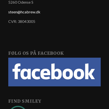
5260 Odense S
steen@hcabrew.dk
CVR: 38043005
FØLG OS PÅ FACEBOOK
FIND SMILEY