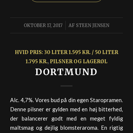
/
OKTOBER 17, 2017
AF
STEEN JENSEN
HVID PRIS: 30 LITER 1.595 KR. / 50 LITER
1.795 KR.
,
PILSNER OG LAGERØL
DORTMUND
Alc. 4,7%. Vores bud på din egen Staropramen.
Denne pilsner er gylden med en høj bitterhed,
der balancerer godt med en meget fyldig
maltsmag og dejlig blomsteraroma. En rigtig