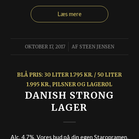
Læs mere
/
OKTOBER 17, 2017
AF
STEEN JENSEN
BLÅ PRIS: 30 LITER 1.795 KR. / 50 LITER
1.995 KR.
,
PILSNER OG LAGERØL
DANISH STRONG
LAGER
Alc. 4,7%. Vores bud på din egen Staropramen.