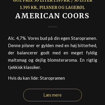
GUL PRIS: 30 LITER 1.195 KR. / 50 LITER
1.395 KR.
,
PILSNER OG LAGERØL
AMERICAN COORS
Alc. 4,7%. Vores bud på din egen Staropramen.
Denne pilsner er gylden med en høj bitterhed,
der balancerer godt med en meget fyldig
maltsmag og dejlig blomsteraroma. En rigtig
tjekkisk klassiker.
Hvis du kan lide: Staropramen
Læs mere