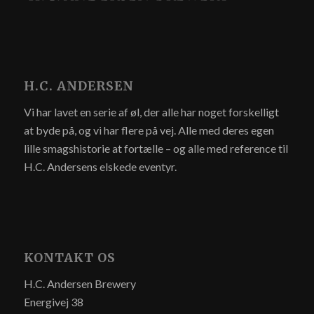
H.C. ANDERSEN
Vi har lavet en serie af øl, der alle har noget forskelligt
at byde på, og vi har flere på vej. Alle med deres egen
lille smagshistorie at fortælle – og alle med reference til
H.C. Andersens elskede eventyr.
KONTAKT OS
H.C. Andersen Brewery
Energivej 38