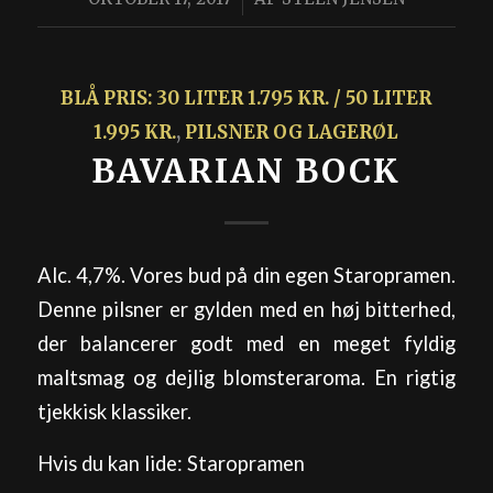
BLÅ PRIS: 30 LITER 1.795 KR. / 50 LITER
1.995 KR.
,
PILSNER OG LAGERØL
BAVARIAN BOCK
Alc. 4,7%. Vores bud på din egen Staropramen.
Denne pilsner er gylden med en høj bitterhed,
der balancerer godt med en meget fyldig
maltsmag og dejlig blomsteraroma. En rigtig
tjekkisk klassiker.
Hvis du kan lide: Staropramen