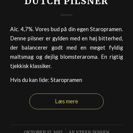
DUTCH PILSNER
Alc. 4,7%. Vores bud på din egen Staropramen.
Denne pilsner er gylden med en høj bitterhed,
der balancerer godt med en meget fyldig
maltsmag og dejlig blomsteraroma. En rigtig
tjekkisk klassiker.
Hvis du kan lide: Staropramen
Læs mere
/
OKTOBER 17, 2017
AF
STEEN JENSEN