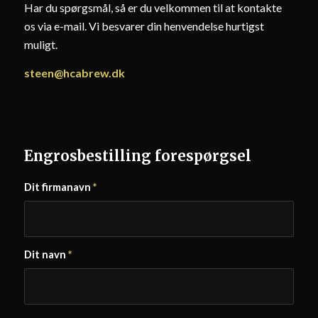
Har du spørgsmål, så er du velkommen til at kontakte
os via e-mail. Vi besvarer din henvendelse hurtigst
muligt.
steen@hcabrew.dk
Engrosbestilling forespørgsel
Dit firmanavn
*
Dit navn
*