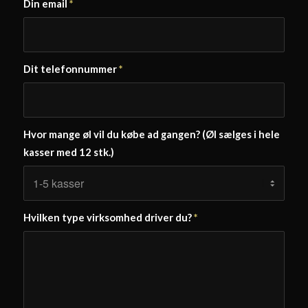
Din email
*
Dit telefonnummer
*
Hvor mange øl vil du købe ad gangen? (Øl sælges i hele
kasser med 12 stk.)
Hvilken type virksomhed driver du?
*