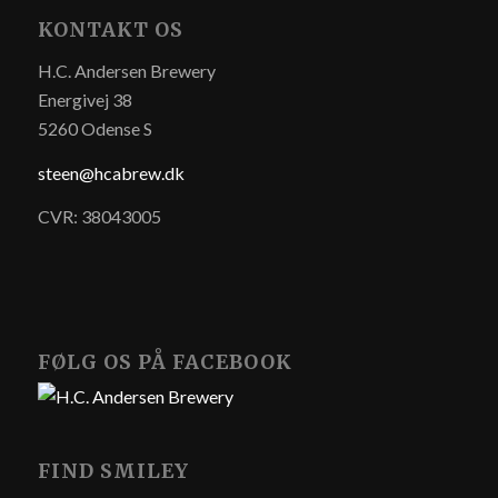
KONTAKT OS
H.C. Andersen Brewery
Energivej 38
5260 Odense S
steen@hcabrew.dk
CVR: 38043005
FØLG OS PÅ FACEBOOK
FIND SMILEY