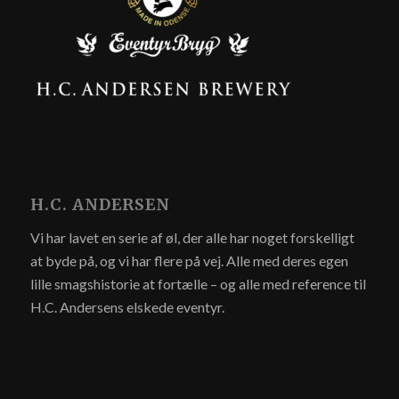
H.C. ANDERSEN
Vi har lavet en serie af øl, der alle har noget forskelligt
at byde på, og vi har flere på vej. Alle med deres egen
lille smagshistorie at fortælle – og alle med reference til
H.C. Andersens elskede eventyr.