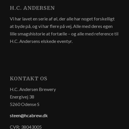
H.C. ANDERSEN
Vi har lavet en serie af øl, der alle har noget forskelligt
at byde på, og vi har flere på vej. Alle med deres egen
lille smagshistorie at fortælle – og alle med reference til
H.C. Andersens elskede eventyr.
KONTAKT OS
H.C. Andersen Brewery
Energivej 38
5260 Odense S
steen@hcabrew.dk
CVR: 38043005