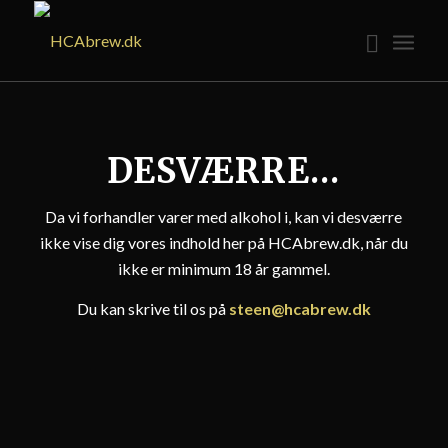
DESVÆRRE…
Da vi forhandler varer med alkohol i, kan vi desværre
ikke vise dig vores indhold her på HCAbrew.dk, når du
ikke er minimum 18 år gammel.
Du kan skrive til os på
steen@hcabrew.dk