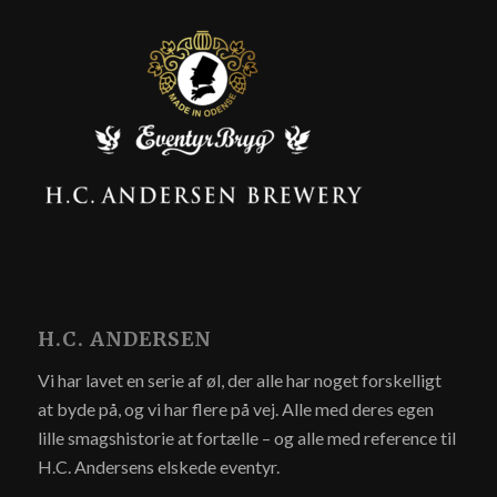
H.C. ANDERSEN
Vi har lavet en serie af øl, der alle har noget forskelligt
at byde på, og vi har flere på vej. Alle med deres egen
lille smagshistorie at fortælle – og alle med reference til
H.C. Andersens elskede eventyr.