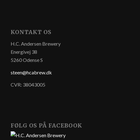
KONTAKT OS
H.C. Andersen Brewery
Energivej 38
5260 Odense S
steen@hcabrew.dk
CVR: 38043005
FØLG OS PÅ FACEBOOK