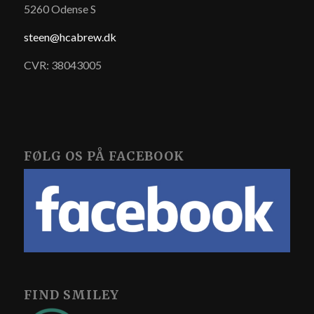
5260 Odense S
steen@hcabrew.dk
CVR: 38043005
FØLG OS PÅ FACEBOOK
FIND SMILEY