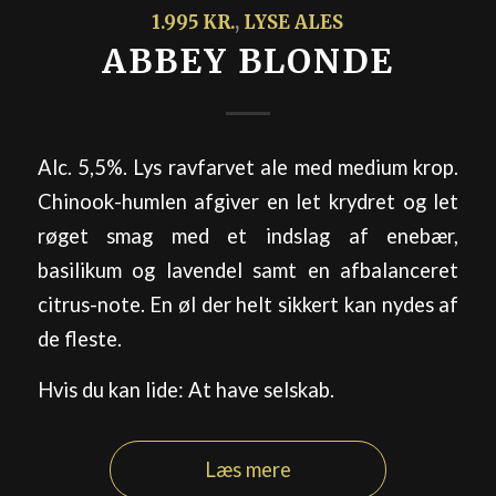
1.995 KR.
,
LYSE ALES
ABBEY BLONDE
Alc. 5,5%. Lys ravfarvet ale med medium krop.
Chinook-humlen afgiver en let krydret og let
røget smag med et indslag af enebær,
basilikum og lavendel samt en afbalanceret
citrus-note. En øl der helt sikkert kan nydes af
de fleste.
Hvis du kan lide: At have selskab.
Læs mere