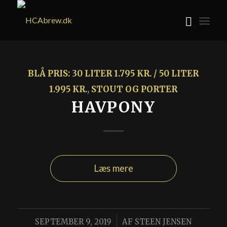
BLÅ PRIS: 30 LITER 1.795 KR. / 50 LITER
1.995 KR.
,
STOUT OG PORTER
HAVPONY
Læs mere
/
SEPTEMBER 9, 2019
AF
STEEN JENSEN