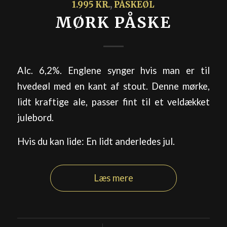
1.995 KR.
,
PÅSKEØL
MØRK PÅSKE
Alc. 6,2%. Englene synger hvis man er til
hvedeøl med en kant af stout. Denne mørke,
lidt kraftige ale, passer fint til et veldækket
julebord.
Hvis du kan lide: En lidt anderledes jul.
Læs mere