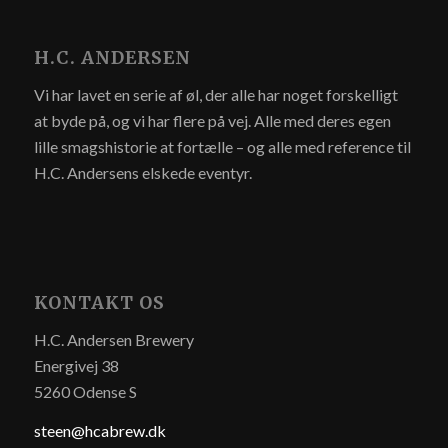
H.C. ANDERSEN
Vi har lavet en serie af øl, der alle har noget forskelligt
at byde på, og vi har flere på vej. Alle med deres egen
lille smagshistorie at fortælle – og alle med reference til
H.C. Andersens elskede eventyr.
KONTAKT OS
H.C. Andersen Brewery
Energivej 38
5260 Odense S
steen@hcabrew.dk