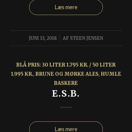
Læs mere
/
JUNI 13, 2018
AF
STEEN JENSEN
BLÅ PRIS: 30 LITER 1.795 KR. / 50 LITER
1.995 KR.
,
BRUNE OG MØRKE ALES
,
HUMLE
BASKERE
E.S.B.
Læs mere