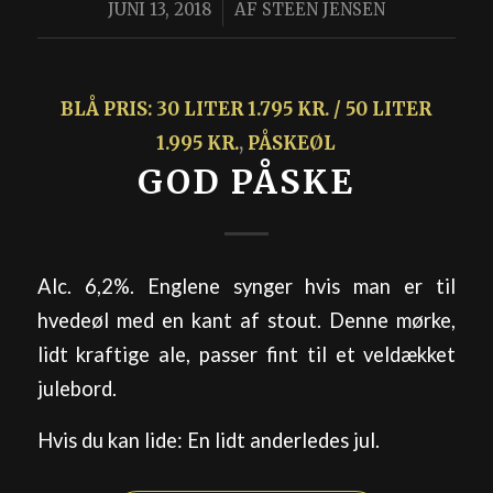
/
JUNI 13, 2018
AF
STEEN JENSEN
BLÅ PRIS: 30 LITER 1.795 KR. / 50 LITER
1.995 KR.
,
PÅSKEØL
GOD PÅSKE
Alc. 6,2%. Englene synger hvis man er til
hvedeøl med en kant af stout. Denne mørke,
lidt kraftige ale, passer fint til et veldækket
julebord.
Hvis du kan lide: En lidt anderledes jul.