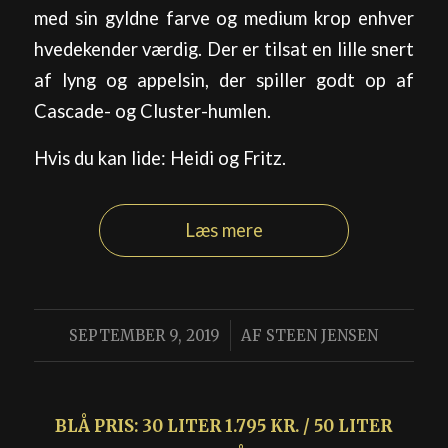
med sin gyldne farve og medium krop enhver
hvedekender værdig. Der er tilsat en lille snert
af lyng og appelsin, der spiller godt op af
Cascade- og Cluster-humlen.
Hvis du kan lide: Heidi og Fritz.
Læs mere
/
SEPTEMBER 9, 2019
AF
STEEN JENSEN
BLÅ PRIS: 30 LITER 1.795 KR. / 50 LITER