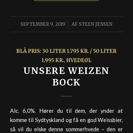
/
SEPTEMBER 9, 2019
AF
STEEN JENSEN
BLÅ PRIS: 30 LITER 1.795 KR. / 50 LITER
1.995 KR.
,
HVEDEØL
UNSERE WEIZEN
BOCK
Alc. 6,0%. Hører du til dem, der ynder at
komme til Sydtyskland og få en god Weissbier,
så vil du elske denne sommerhvede – den er