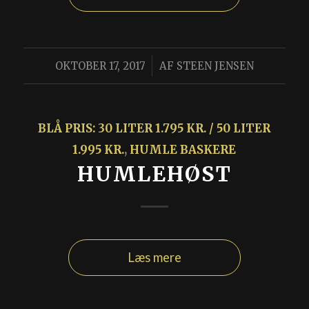
/
OKTOBER 17, 2017
AF
STEEN JENSEN
BLÅ PRIS: 30 LITER 1.795 KR. / 50 LITER
1.995 KR.
,
HUMLE BASKERE
HUMLEHØST
Læs mere