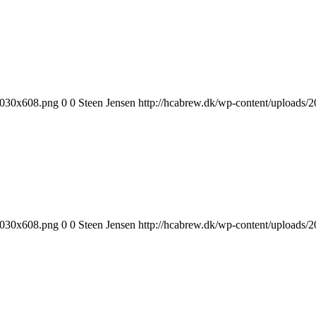
1030x608.png
0
0
Steen Jensen
http://hcabrew.dk/wp-content/upload
1030x608.png
0
0
Steen Jensen
http://hcabrew.dk/wp-content/upload