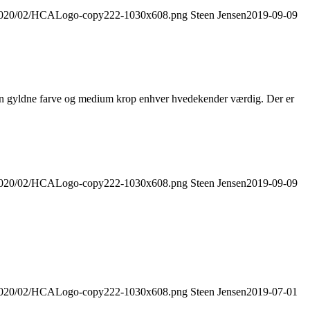
s/2020/02/HCALogo-copy222-1030x608.png
Steen Jensen
2019-09-09
sin gyldne farve og medium krop enhver hvedekender værdig. Der er
s/2020/02/HCALogo-copy222-1030x608.png
Steen Jensen
2019-09-09
s/2020/02/HCALogo-copy222-1030x608.png
Steen Jensen
2019-07-01