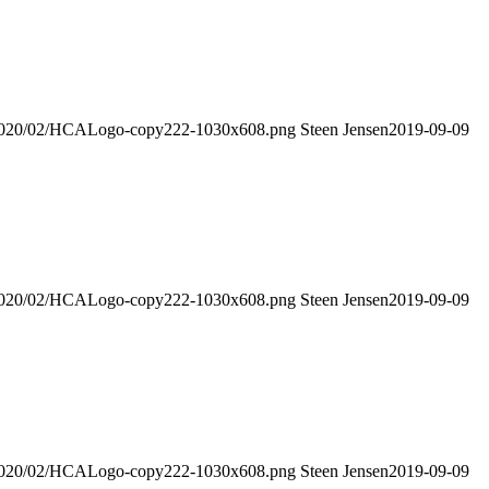
s/2020/02/HCALogo-copy222-1030x608.png
Steen Jensen
2019-09-09
s/2020/02/HCALogo-copy222-1030x608.png
Steen Jensen
2019-09-09
s/2020/02/HCALogo-copy222-1030x608.png
Steen Jensen
2019-09-09