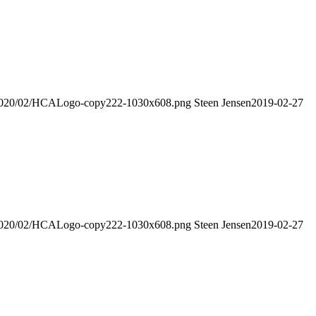
s/2020/02/HCALogo-copy222-1030x608.png
Steen Jensen
2019-02-27
s/2020/02/HCALogo-copy222-1030x608.png
Steen Jensen
2019-02-27