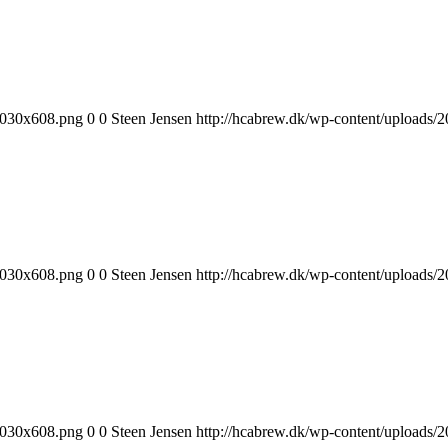
1030x608.png
0
0
Steen Jensen
http://hcabrew.dk/wp-content/upload
1030x608.png
0
0
Steen Jensen
http://hcabrew.dk/wp-content/upload
1030x608.png
0
0
Steen Jensen
http://hcabrew.dk/wp-content/upload