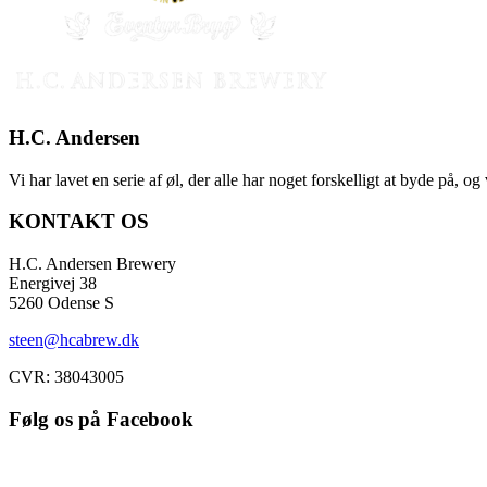
H.C. Andersen
Vi har lavet en serie af øl, der alle har noget forskelligt at byde på, o
KONTAKT OS
H.C. Andersen Brewery
Energivej 38
5260 Odense S
steen@hcabrew.dk
CVR: 38043005
Følg os på Facebook