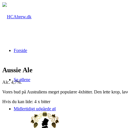
Forside
Aussie Ale
Se øllene
Alc. 4,7%.
Vores bud på Australiens meget populære 4xbitter. Den lette krop, la
Hvis du kan lide: 4 x bitter
Midlertidigt udgåede øl