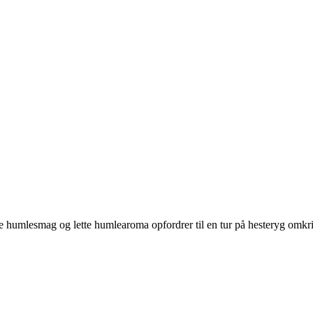
ve humlesmag og lette humlearoma opfordrer til en tur på hesteryg omk